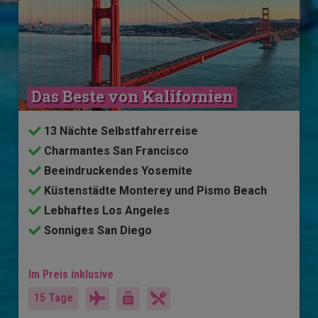
Das Beste von Kalifornien
13 Nächte Selbstfahrerreise
Charmantes San Francisco
Beeindruckendes Yosemite
Küstenstädte Monterey und Pismo Beach
Lebhaftes Los Angeles
Sonniges San Diego
Im Preis inklusive
15 Tage