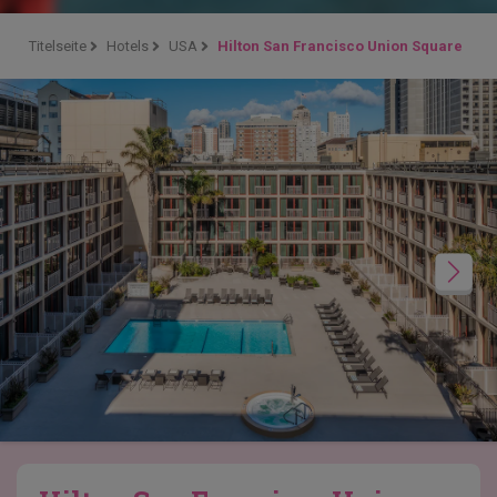
Titelseite
Hotels
USA
Hilton San Francisco Union Square