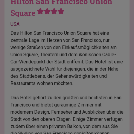
Hilton San Francisco Union
Square
USA
Das Hilton San Francisco Union Square hat eine
zentrale Lage im Herzen von San Francisco, nur
wenige Straßen von den Einkaufsmöglichkeiten am
Union Square, Theatern und dem ikonischen Cable-
Car-Wendepunkt der Stadt entfernt. Das Hotel ist eine
ausgezeichnete Wahl für diejenigen, die in der Nähe
des Stadtlebens, der Sehenswürdigkeiten und
Restaurants wohnen möchten.
Das Hotel gehört zu den größten und höchsten in San
Francisco und bietet geräumige Zimmer mit
modernem Design, Fernseher und Ausblicken über die
Stadt von den oberen Etagen. Einige Zimmer verfügen
zudem über einen privaten Balkon, von dem aus Sie
die Skyline von San Francisco genießen können.