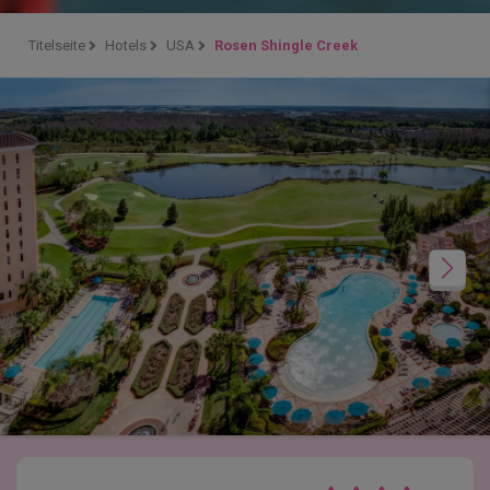
Titelseite
Hotels
USA
Rosen Shingle Creek