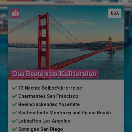
Karte ansehen
USA
Das Beste von Kalifornien
13 Nächte Selbstfahrerreise
Charmantes San Francisco
Beeindruckendes Yosemite
Küstenstädte Monterey und Pismo Beach
Lebhaftes Los Angeles
Sonniges San Diego