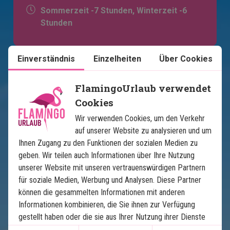
Sommerzeit -7 Stunden, Winterzeit -6
Stunden
Einverständnis
Einzelheiten
Über Cookies
FlamingoUrlaub verwendet
Cookies
Wir verwenden Cookies, um den Verkehr
auf unserer Website zu analysieren und um
Ihnen Zugang zu den Funktionen der sozialen Medien zu
Karte ansehen
USA
geben. Wir teilen auch Informationen über Ihre Nutzung
unserer Website mit unseren vertrauenswürdigen Partnern
für soziale Medien, Werbung und Analysen. Diese Partner
können die gesammelten Informationen mit anderen
Informationen kombinieren, die Sie ihnen zur Verfügung
gestellt haben oder die sie aus Ihrer Nutzung ihrer Dienste
gewonnen haben.