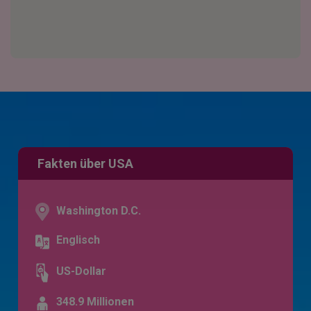
Fakten über USA
Washington D.C.
Englisch
US-Dollar
348.9 Millionen