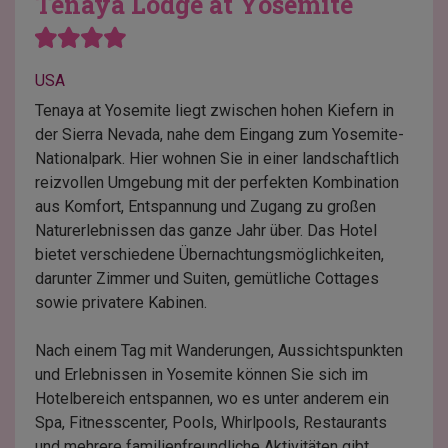
Tenaya Lodge at Yosemite
USA
Tenaya at Yosemite liegt zwischen hohen Kiefern in
der Sierra Nevada, nahe dem Eingang zum Yosemite-
Nationalpark. Hier wohnen Sie in einer landschaftlich
reizvollen Umgebung mit der perfekten Kombination
aus Komfort, Entspannung und Zugang zu großen
Naturerlebnissen das ganze Jahr über. Das Hotel
bietet verschiedene Übernachtungsmöglichkeiten,
darunter Zimmer und Suiten, gemütliche Cottages
sowie privatere Kabinen.
Nach einem Tag mit Wanderungen, Aussichtspunkten
und Erlebnissen in Yosemite können Sie sich im
Hotelbereich entspannen, wo es unter anderem ein
Spa, Fitnesscenter, Pools, Whirlpools, Restaurants
und mehrere familienfreundliche Aktivitäten gibt.