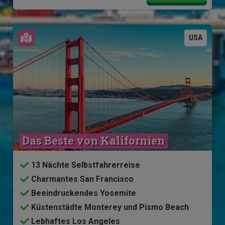
Karte ansehen
USA
Das Beste von Kalifornien
13 Nächte Selbstfahrerreise
Charmantes San Francisco
Beeindruckendes Yosemite
Küstenstädte Monterey und Pismo Beach
Lebhaftes Los Angeles