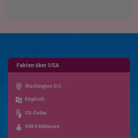
Fakten über USA
Washington D.C.
Englisch
US-Dollar
348.9 Millionen