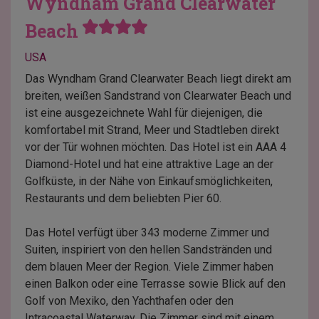
Wyndham Grand Clearwater
Beach
USA
Das Wyndham Grand Clearwater Beach liegt direkt am
breiten, weißen Sandstrand von Clearwater Beach und
ist eine ausgezeichnete Wahl für diejenigen, die
komfortabel mit Strand, Meer und Stadtleben direkt
vor der Tür wohnen möchten. Das Hotel ist ein AAA 4
Diamond-Hotel und hat eine attraktive Lage an der
Golfküste, in der Nähe von Einkaufsmöglichkeiten,
Restaurants und dem beliebten Pier 60.
Das Hotel verfügt über 343 moderne Zimmer und
Suiten, inspiriert von den hellen Sandstränden und
dem blauen Meer der Region. Viele Zimmer haben
einen Balkon oder eine Terrasse sowie Blick auf den
Golf von Mexiko, den Yachthafen oder den
Intracoastal Waterway. Die Zimmer sind mit einem