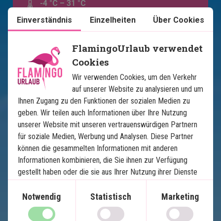
-4 °C – 31 °C
Einverständnis
Einzelheiten
Über Cookies
Sommerzeit -7 Stunden, Winterzeit -6
Stunden
FlamingoUrlaub verwendet
Cookies
Wir verwenden Cookies, um den Verkehr
auf unserer Website zu analysieren und um
Ihnen Zugang zu den Funktionen der sozialen Medien zu
geben. Wir teilen auch Informationen über Ihre Nutzung
unserer Website mit unseren vertrauenswürdigen Partnern
für soziale Medien, Werbung und Analysen. Diese Partner
können die gesammelten Informationen mit anderen
Karte ansehen
USA
Informationen kombinieren, die Sie ihnen zur Verfügung
gestellt haben oder die sie aus Ihrer Nutzung ihrer Dienste
gewonnen haben.
Notwendig
Statistisch
Marketing