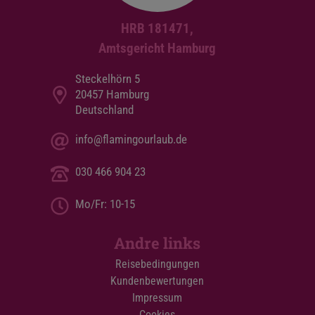
HRB 181471,
Amtsgericht Hamburg
Steckelhörn 5
20457 Hamburg
Deutschland
info@flamingourlaub.de
030 466 904 23
Mo/Fr: 10-15
Andre links
Reisebedingungen
Kundenbewertungen
Impressum
Cookies