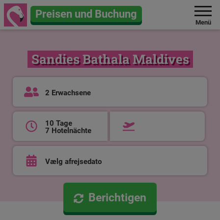
Preisen und Buchung
Menü
Sandies Bathala Maldives
2 Erwachsene
10 Tage
7 Hotelnächte
Vælg afrejsedato
Berichtigen