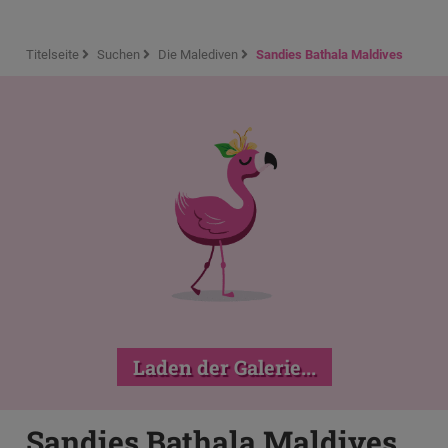
Titelseite
Suchen
Die Malediven
Sandies Bathala Maldives
Laden der Galerie...
Sandies Bathala Maldives