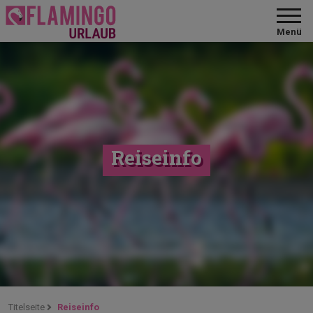
Menü
Reiseinfo
Titelseite
Reiseinfo