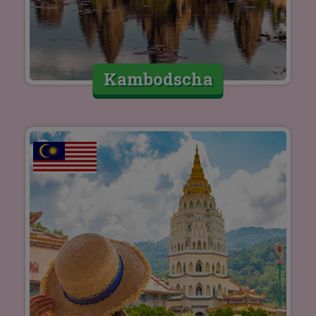
Kambodscha