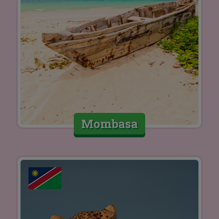
Mombasa