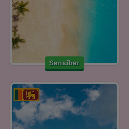
Sansibar