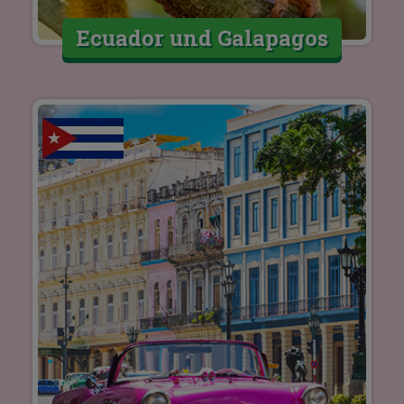
Ecuador und Galapagos