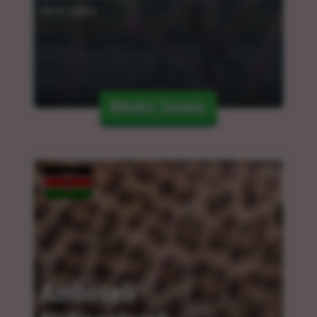
09.01.2024
Mehr lesen
Amboseli 