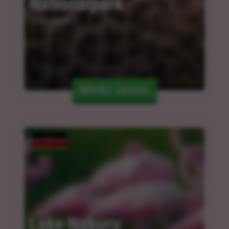
Nationalpark
15.01.2024
Mehr lesen
Lake Nakuru 