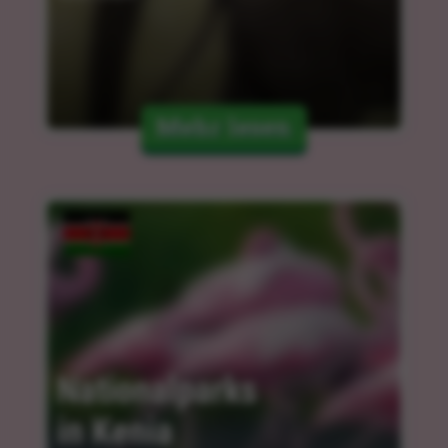
Mehr lesen
Nationalparks 
in Kenia