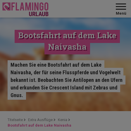
Menü
Bootsfahrt auf dem Lake
Naivasha
Machen Sie eine Bootsfahrt auf dem Lake
Naivasha, der für seine Flusspferde und Vogelwelt
bekannt ist. Beobachten Sie Antilopen an den Ufern
und erkunden Sie Crescent Island mit Zebras und
Gnus.
Titelseite
Extra Ausflüge
Kenia
Bootsfahrt auf dem Lake Naivasha