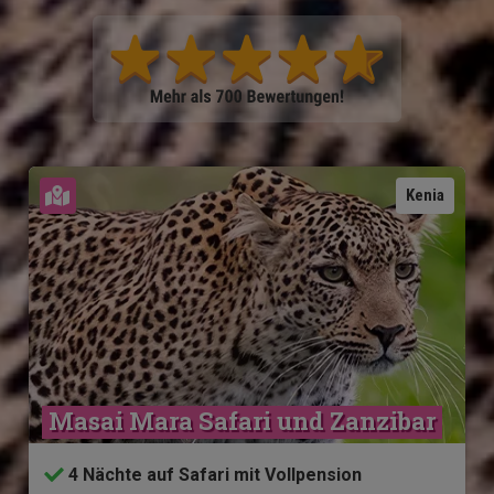
Karte ansehen
Kenia
Masai Mara Safari und Zanzibar
4 Nächte auf Safari mit Vollpension