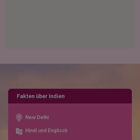
Fakten über Indien
New Delhi
Hindi und Englisch