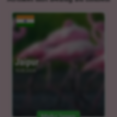
Jaipur
15.03.2024
Mehr lesen