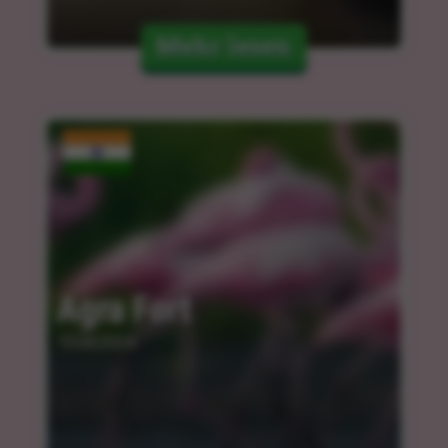
Mehr lesen
Agra Fort
15.04.2024