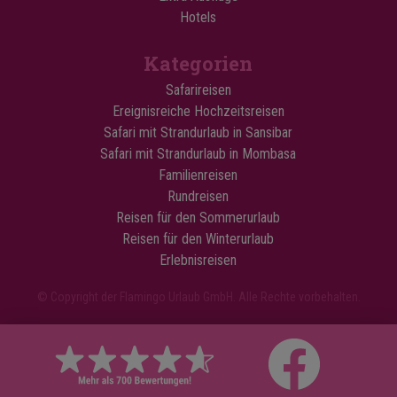
Hotels
Kategorien
Safarireisen
Ereignisreiche Hochzeitsreisen
Safari mit Strandurlaub in Sansibar
Safari mit Strandurlaub in Mombasa
Familienreisen
Rundreisen
Reisen für den Sommerurlaub
Reisen für den Winterurlaub
Erlebnisreisen
© Copyright der Flamingo Urlaub GmbH. Alle Rechte vorbehalten.