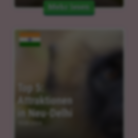
Mehr lesen
Top 5: 
Attraktionen 
in Neu-Delhi
15.03.2024