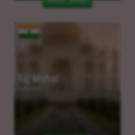
Taj Mahal
15.03.2024