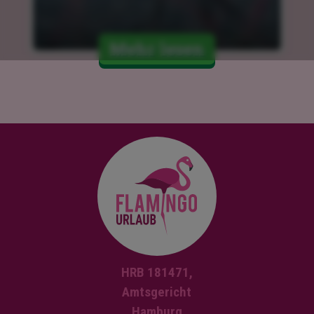
Mehr lesen
HRB 181471,
Amtsgericht
Hamburg