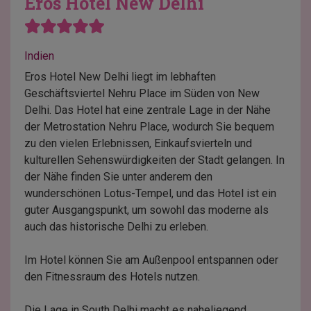
Eros Hotel New Delhi
Indien
Eros Hotel New Delhi liegt im lebhaften
Geschäftsviertel Nehru Place im Süden von New
Delhi. Das Hotel hat eine zentrale Lage in der Nähe
der Metrostation Nehru Place, wodurch Sie bequem
zu den vielen Erlebnissen, Einkaufsvierteln und
kulturellen Sehenswürdigkeiten der Stadt gelangen. In
der Nähe finden Sie unter anderem den
wunderschönen Lotus-Tempel, und das Hotel ist ein
guter Ausgangspunkt, um sowohl das moderne als
auch das historische Delhi zu erleben.
Im Hotel können Sie am Außenpool entspannen oder
den Fitnessraum des Hotels nutzen.
Die Lage in South Delhi macht es naheliegend,